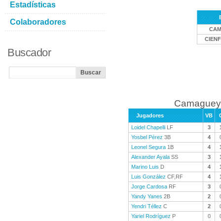
Estadísticas
Colaboradores
CAM
CIEN
Buscador
Camaguey 
Jugadores
VB
Loidel Chapelli
LF
3
Yosbel Pérez
3B
4
Leonel Segura
1B
4
Alexander Ayala
SS
3
Marino Luis
D
4
Luis González
CF,RF
4
Jorge Cardosa
RF
3
Yandy Yanes
2B
2
Yendri Téllez
C
2
Yariel Rodríguez
P
0