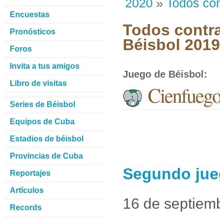
2020
»
Todos con
Encuestas
Todos contra
Pronósticos
Béisbol 201
Foros
Invita a tus amigos
Juego de Béisbol
:
Libro de visitas
Cienfueg
Series de Béisbol
Equipos de Cuba
Estadios de béisbol
Provincias de Cuba
Segundo jue
Reportajes
Artículos
16 de septiem
Records