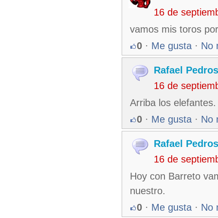
16 de septiem
vamos mis toros por 
0
·
Me gusta
·
No 
Rafael Pedro
16 de septiem
Arriba los elefantes
0
·
Me gusta
·
No 
Rafael Pedro
16 de septiem
Hoy con Barreto vam
nuestro.
0
·
Me gusta
·
No 