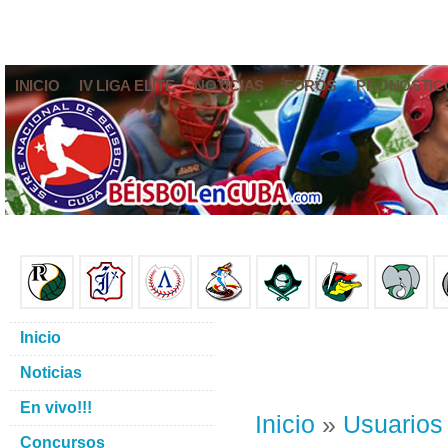
INICIO
IV LIGA ELITE
NOTICIAS
FOROS
PRONÓSTIC
Inicio
Noticias
En vivo!!!
Inicio
»
Usuarios
Concursos