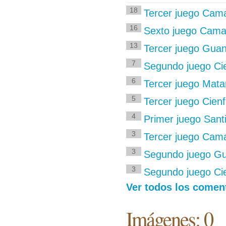
18
Tercer juego Cama
16
Sexto juego Cama
13
Tercer juego Gua
7
Segundo juego Ci
6
Tercer juego Mat
5
Tercer juego Cie
4
Primer juego Sant
3
Tercer juego Cama
3
Segundo juego G
3
Segundo juego Ci
Ver todos los comen
Imágenes: 0