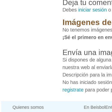
Deja tu coment
Debes
iniciar sesión
Imágenes de
No tenemos imágenes
¡Sé el primero en en
Envía una ima
Si dispones de algun
nuestra web al enviarl
Descripción para la i
No has iniciado sesió
registrate
para poder 
Quienes somos
En BeisbolE