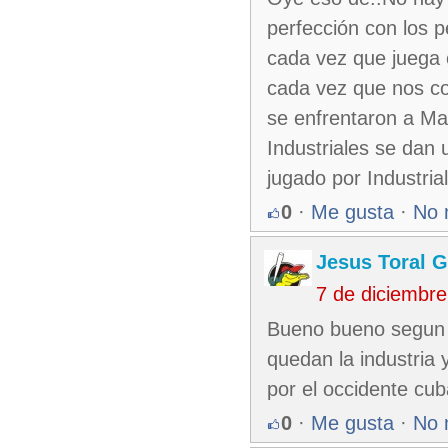
perfección con los p
cada vez que juega 
cada vez que nos c
se enfrentaron a Ma
Industriales se dan
jugado por Industria
0
·
Me gusta
·
No 
Jesus Toral G
7 de diciembr
Bueno bueno segun 
quedan la industria 
por el occidente cu
0
·
Me gusta
·
No 