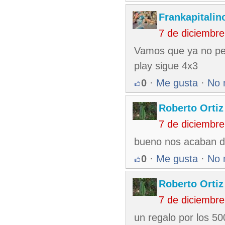
Frankapitalin
7 de diciembr
Vamos que ya no pel
play sigue 4x3
0
·
Me gusta
·
No 
Roberto Ortiz
7 de diciembr
bueno nos acaban d
0
·
Me gusta
·
No 
Roberto Ortiz
7 de diciembr
un regalo por los 500