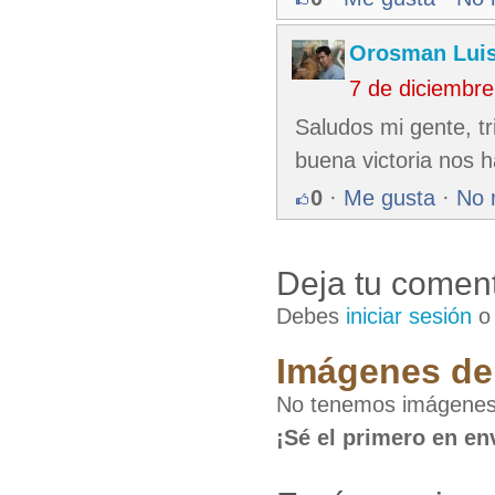
Orosman Luis
7 de diciembr
Saludos mi gente, tr
buena victoria nos 
0
·
Me gusta
·
No 
Deja tu coment
Debes
iniciar sesión
Imágenes de 
No tenemos imágenes 
¡Sé el primero en en