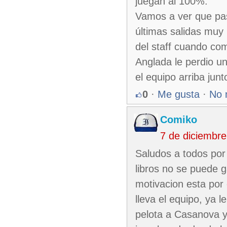
juegan al 100%.
Vamos a ver que pas
últimas salidas muy 
del staff cuando com
Anglada le perdio u
el equipo arriba jun
0
·
Me gusta
·
No 
Comiko
7 de diciembr
Saludos a todos por 
libros no se puede g
motivacion esta por 
lleva el equipo, ya 
pelota a Casanova y