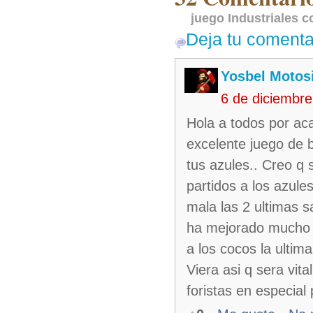
juego Industriales 
Deja tu comenta
Yosbel Motos
6 de diciembr
Hola a todos por ac
excelente juego de b
tus azules.. Creo q 
partidos a los azule
mala las 2 ultimas s
ha mejorado mucho f
a los cocos la ultim
Viera asi q sera vi
foristas en especial