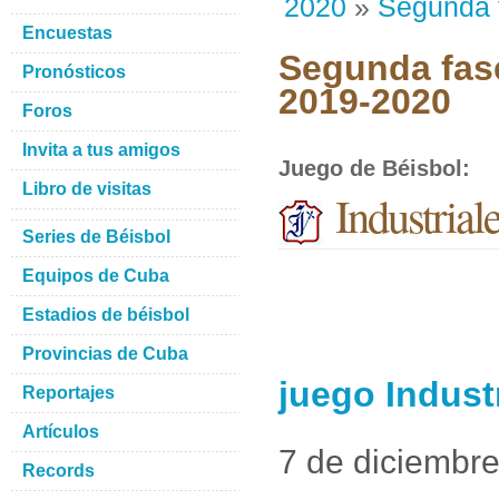
2020
»
Segunda 
Encuestas
Segunda fase
Pronósticos
2019-2020
Foros
Invita a tus amigos
Juego de Béisbol
:
Libro de visitas
Industrial
Series de Béisbol
Equipos de Cuba
Estadios de béisbol
Provincias de Cuba
juego Indust
Reportajes
Artículos
7 de diciembr
Records