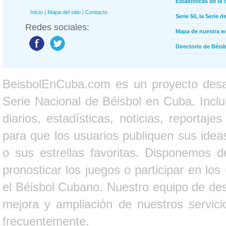
Estadísticas de la 
Inicio
|
Mapa del sitio
|
Contacto
Serie 50, la Serie d
Redes sociales:
Mapa de nuestra 
Directorio de Béi
BeisbolEnCuba.com es un proyecto desarr
Serie Nacional de Béisbol en Cuba. Inclui
diarios, estadísticas, noticias, report
para que los usuarios publiquen sus ideas
o sus estrellas favoritas. Disponemos d
pronosticar los juegos o participar en lo
el Béisbol Cubano. Nuestro equipo de des
mejora y ampliación de nuestros servici
frecuentemente.