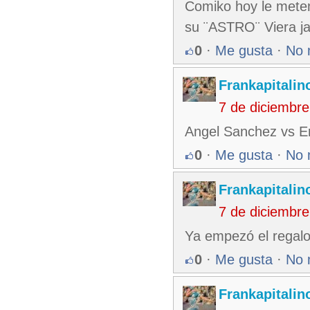
Comiko hoy le metem
su ¨ASTRO¨ Viera ja
0
·
Me gusta
·
No 
Frankapitalin
7 de diciembr
Angel Sanchez vs E
0
·
Me gusta
·
No 
Frankapitalin
7 de diciembr
Ya empezó el regalo
0
·
Me gusta
·
No 
Frankapitalin