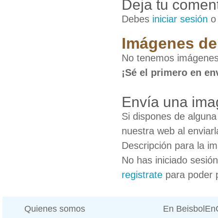
Deja tu coment
Debes
iniciar sesión
Imágenes de
No tenemos imágenes
¡Sé el primero en en
Envía una ima
Si dispones de algun
nuestra web al enviarl
Descripción para la i
No has iniciado sesió
registrate
para poder 
Quienes somos
En BeisbolE