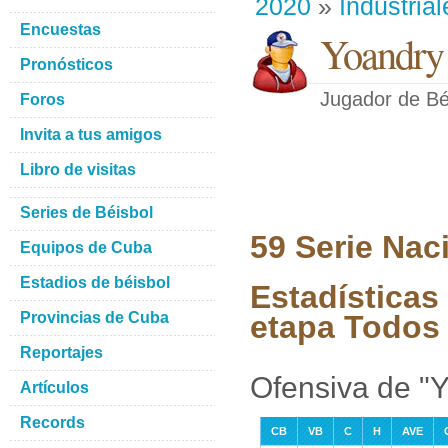
2020
»
Industrial
Encuestas
Yoandry 
Pronósticos
Jugador de Bé
Foros
Invita a tus amigos
Libro de visitas
Series de Béisbol
59 Serie Nac
Equipos de Cuba
Estadios de béisbol
Estadísticas
Provincias de Cuba
etapa Todos 
Reportajes
Ofensiva de "
Artículos
Records
CB
VB
C
H
AVE