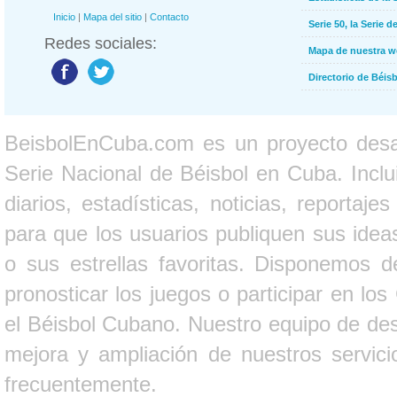
Inicio
|
Mapa del sitio
|
Contacto
Serie 50, la Serie d
Redes sociales:
Mapa de nuestra 
Directorio de Béi
BeisbolEnCuba.com es un proyecto desarr
Serie Nacional de Béisbol en Cuba. Inclui
diarios, estadísticas, noticias, report
para que los usuarios publiquen sus ideas
o sus estrellas favoritas. Disponemos d
pronosticar los juegos o participar en lo
el Béisbol Cubano. Nuestro equipo de des
mejora y ampliación de nuestros servici
frecuentemente.