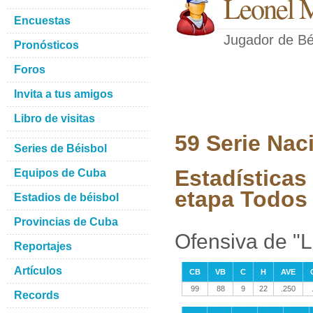
Leonel 
Encuestas
Jugador de Bé
Pronósticos
Foros
Invita a tus amigos
Libro de visitas
59 Serie Nac
Series de Béisbol
Estadísticas
Equipos de Cuba
etapa Todos 
Estadios de béisbol
Provincias de Cuba
Ofensiva de "
Reportajes
Artículos
CB
VB
C
H
AVE
99
88
9
22
.250
Records