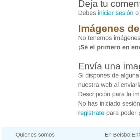
Deja tu coment
Debes
iniciar sesión
Imágenes de
No tenemos imágenes
¡Sé el primero en en
Envía una ima
Si dispones de algun
nuestra web al enviarl
Descripción para la i
No has iniciado sesió
registrate
para poder 
Quienes somos
En BeisbolE