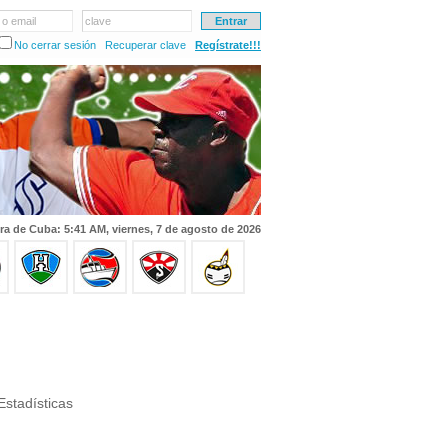
 o email
clave
No cerrar sesión
Recuperar clave
Regístrate!!!
ra de Cuba: 5:41 AM, viernes, 7 de agosto de 2026
Estadísticas