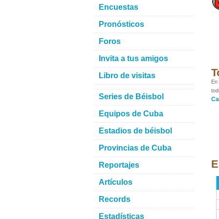
Encuestas
Pronósticos
Foros
Invita a tus amigos
T
Libro de visitas
En 
tod
Series de Béisbol
Ca
Equipos de Cuba
Estadios de béisbol
Provincias de Cuba
E
Reportajes
Artículos
Records
Estadísticas