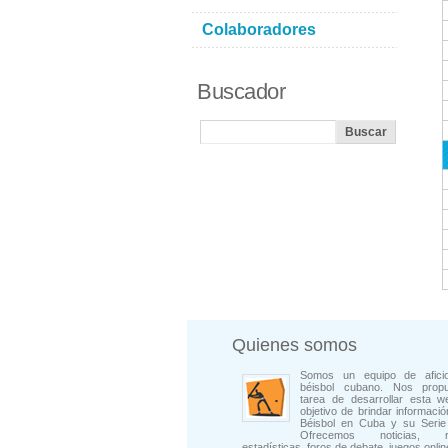
Colaboradores
Buscador
Quienes somos
Somos un equipo de afici
béisbol cubano. Nos prop
tarea de desarrollar esta w
objetivo de brindar informació
Béisbol en Cuba y su Serie 
Ofrecemos noticias, rep
estadísticas, foros de debate, juegos onli