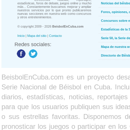
estadísticas, foros de debate, juegos online y mucho
Noticias del béisb
más... Constantemente buscamos mejorar y ampliar
nuestros servicios por lo que pronto publicaremos
Foros, opiniones, 
nuevas secciones en nuestra web como concursos
y otros entretenimientos.
Concursos sobre e
© copyright 2009 - 2026
BeisbolEnCuba.com
Estadísticas de la 
Inicio
|
Mapa del sitio
|
Contacto
Serie 50, la Serie d
Redes sociales:
Mapa de nuestra 
Directorio de Béi
BeisbolEnCuba.com es un proyecto desarr
Serie Nacional de Béisbol en Cuba. Inclui
diarios, estadísticas, noticias, report
para que los usuarios publiquen sus ideas
o sus estrellas favoritas. Disponemos d
pronosticar los juegos o participar en lo