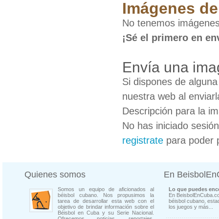
Imágenes de
No tenemos imágenes 
¡Sé el primero en en
Envía una ima
Si dispones de algun
nuestra web al enviarl
Descripción para la i
No has iniciado sesió
registrate
para poder 
Quienes somos
En BeisbolE
Somos un equipo de aficionados al
Lo que puedes enco
béisbol cubano. Nos propusimos la
En BeisbolEnCuba.co
tarea de desarrollar esta web con el
béisbol cubano, estad
objetivo de brindar información sobre el
los juegos y más...
Béisbol en Cuba y su Serie Nacional.
Ofrecemos noticias, reportajes,