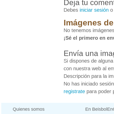
Deja tu coment
Debes
iniciar sesión
Imágenes de 
No tenemos imágenes d
¡Sé el primero en en
Envía una imag
Si dispones de algun
con nuestra web al en
Descripción para la i
No has iniciado sesió
registrate
para poder 
Quienes somos
En BeisbolE