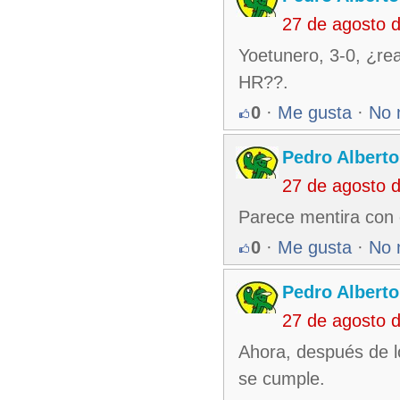
27 de agosto 
Yoetunero, 3-0, ¿re
HR??.
0
·
Me gusta
·
No 
Pedro Alberto
27 de agosto 
Parece mentira con 
0
·
Me gusta
·
No 
Pedro Alberto
27 de agosto 
Ahora, después de lo
se cumple.