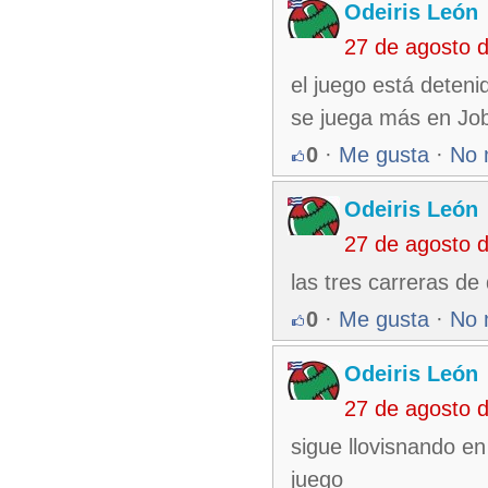
Odeiris León
27 de agosto 
el juego está detenid
se juega más en Jo
0
·
Me gusta
·
No 
Odeiris León
27 de agosto 
las tres carreras de
0
·
Me gusta
·
No 
Odeiris León
27 de agosto 
sigue llovisnando e
juego