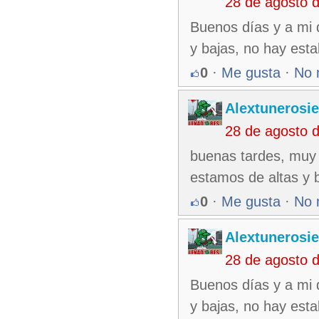
28 de agosto 
Buenos días y a mi q
y bajas, no hay esta
0
·
Me gusta
·
No 
Alextunerosi
28 de agosto 
buenas tardes, muy 
estamos de altas y b
0
·
Me gusta
·
No 
Alextunerosi
28 de agosto 
Buenos días y a mi q
y bajas, no hay esta