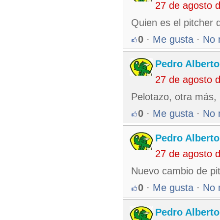
27 de agosto 
Quien es el pitcher
0
·
Me gusta
·
No 
Pedro Alberto
27 de agosto 
Pelotazo, otra más, 
0
·
Me gusta
·
No 
Pedro Alberto
27 de agosto 
Nuevo cambio de pit
0
·
Me gusta
·
No 
Pedro Alberto