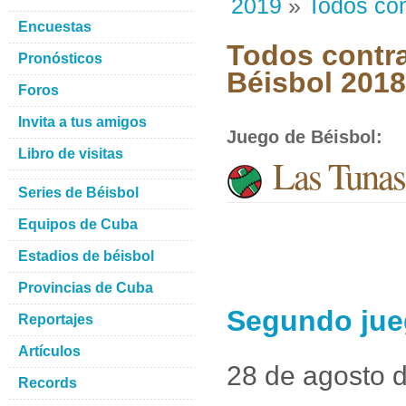
2019
»
Todos con
Encuestas
Todos contra
Pronósticos
Béisbol 201
Foros
Invita a tus amigos
Juego de Béisbol
:
Libro de visitas
Las Tunas
Series de Béisbol
Equipos de Cuba
Estadios de béisbol
Provincias de Cuba
Segundo jue
Reportajes
Artículos
28 de agosto 
Records