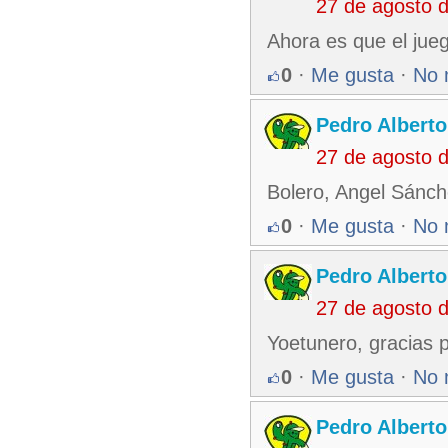
27 de agosto 
Ahora es que el juego
0
·
Me gusta
·
No 
Pedro Alberto
27 de agosto 
Bolero, Angel Sánche
0
·
Me gusta
·
No 
Pedro Alberto
27 de agosto 
Yoetunero, gracias p
0
·
Me gusta
·
No 
Pedro Alberto