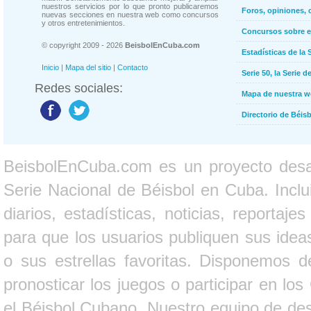
nuestros servicios por lo que pronto publicaremos
Foros, opiniones, 
nuevas secciones en nuestra web como concursos
y otros entretenimientos.
Concursos sobre e
© copyright 2009 - 2026
BeisbolEnCuba.com
Estadísticas de la 
Inicio
|
Mapa del sitio
|
Contacto
Serie 50, la Serie d
Redes sociales:
Mapa de nuestra 
Directorio de Béi
BeisbolEnCuba.com es un proyecto desarr
Serie Nacional de Béisbol en Cuba. Inclui
diarios, estadísticas, noticias, report
para que los usuarios publiquen sus ideas
o sus estrellas favoritas. Disponemos d
pronosticar los juegos o participar en lo
el Béisbol Cubano. Nuestro equipo de des