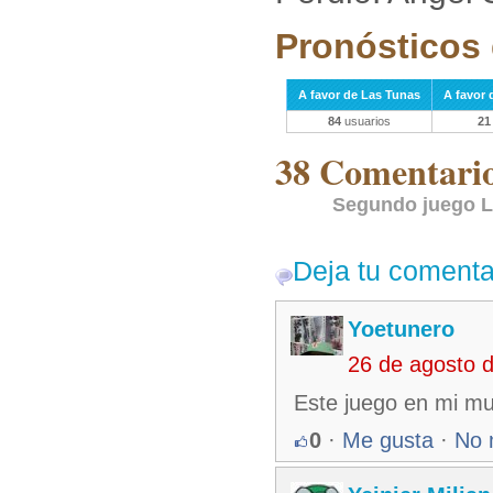
Pronósticos 
A favor de Las Tunas
A favor 
84
usuarios
21
38 Comentarios
Segundo juego L
Deja tu comenta
Yoetunero
26 de agosto 
Este juego en mi mu
0
·
Me gusta
·
No 