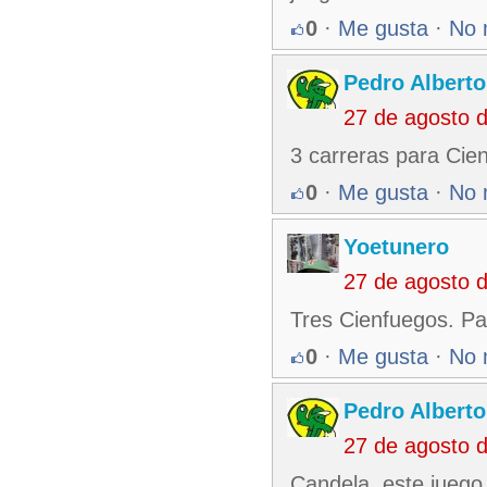
0
·
Me gusta
·
No 
Pedro Alberto
27 de agosto 
3 carreras para Cie
0
·
Me gusta
·
No 
Yoetunero
27 de agosto 
Tres Cienfuegos. Pa
0
·
Me gusta
·
No 
Pedro Alberto
27 de agosto 
Candela, este juego