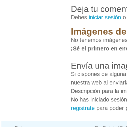
Deja tu coment
Debes
iniciar sesión
Imágenes de 
No tenemos imágenes 
¡Sé el primero en en
Envía una ima
Si dispones de algun
nuestra web al enviarl
Descripción para la i
No has iniciado sesió
registrate
para poder 