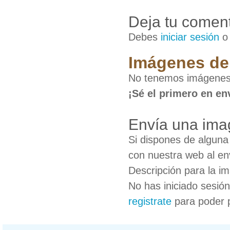
Deja tu coment
Debes
iniciar sesión
Imágenes de
No tenemos imágenes
¡Sé el primero en en
Envía una ima
Si dispones de algun
con nuestra web al en
Descripción para la i
No has iniciado sesió
registrate
para poder 