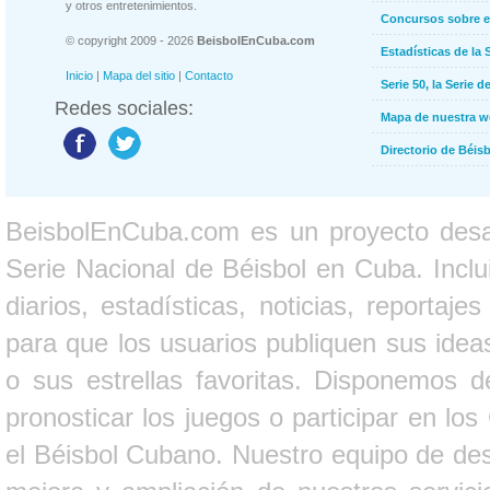
y otros entretenimientos.
Concursos sobre e
© copyright 2009 - 2026
BeisbolEnCuba.com
Estadísticas de la 
Inicio
|
Mapa del sitio
|
Contacto
Serie 50, la Serie d
Redes sociales:
Mapa de nuestra 
Directorio de Béi
BeisbolEnCuba.com es un proyecto desarr
Serie Nacional de Béisbol en Cuba. Inclui
diarios, estadísticas, noticias, report
para que los usuarios publiquen sus ideas
o sus estrellas favoritas. Disponemos d
pronosticar los juegos o participar en lo
el Béisbol Cubano. Nuestro equipo de des