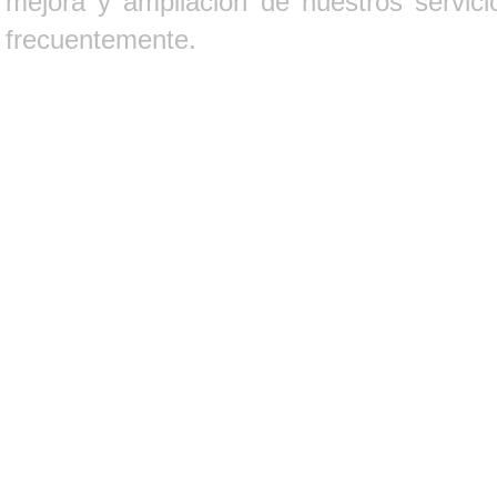
mejora y ampliación de nuestros servici
frecuentemente.