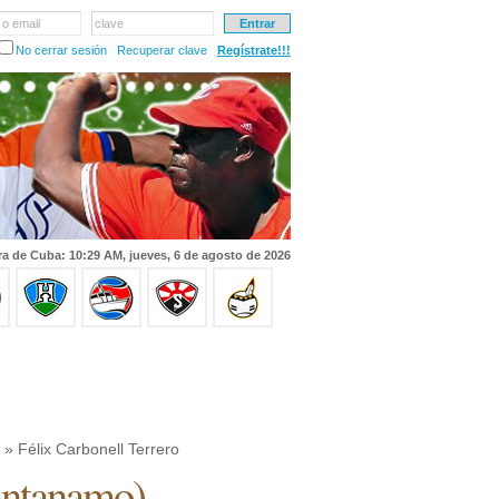
 o email
clave
No cerrar sesión
Recuperar clave
Regístrate!!!
a de Cuba: 10:29 AM, jueves, 6 de agosto de 2026
» Félix Carbonell Terrero
ntanamo
)