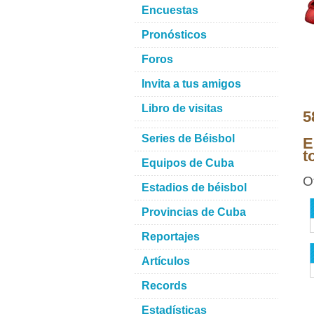
Encuestas
Pronósticos
Foros
Invita a tus amigos
Libro de visitas
5
Series de Béisbol
E
t
Equipos de Cuba
O
Estadios de béisbol
Provincias de Cuba
Reportajes
Artículos
Records
Estadísticas