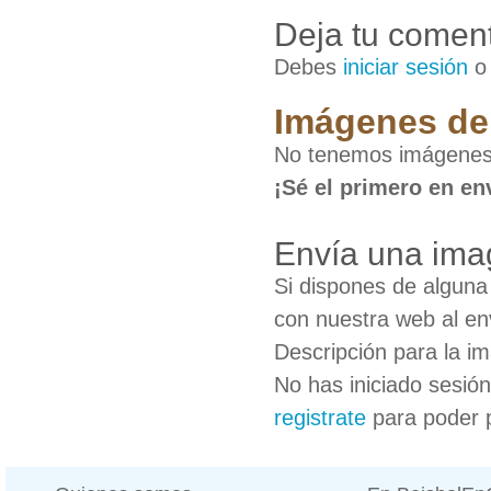
Deja tu coment
Debes
iniciar sesión
Imágenes de 
No tenemos imágenes 
¡Sé el primero en en
Envía una ima
Si dispones de algun
con nuestra web al en
Descripción para la i
No has iniciado sesió
registrate
para poder 