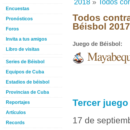
2018
»
Todos con
Encuestas
Todos contra
Pronósticos
Béisbol 201
Foros
Invita a tus amigos
Juego de Béisbol
:
Libro de visitas
Mayabeque
Series de Béisbol
Equipos de Cuba
Estadios de béisbol
Provincias de Cuba
Tercer juego
Reportajes
Artículos
17 de septiem
Records