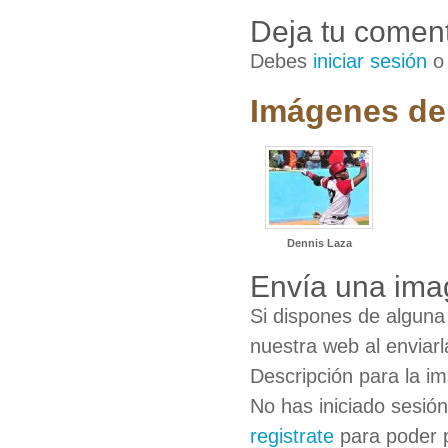
Deja tu coment
Debes
iniciar sesión
Imágenes de
Dennis Laza
Envía una ima
Si dispones de algun
nuestra web al enviarl
Descripción para la i
No has iniciado sesió
registrate
para poder 