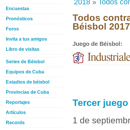
2018
»
Todos con
Encuestas
Todos contra
Pronósticos
Béisbol 201
Foros
Invita a tus amigos
Juego de Béisbol
:
Libro de visitas
Industrial
Series de Béisbol
Equipos de Cuba
Estadios de béisbol
Provincias de Cuba
Tercer juego
Reportajes
Artículos
1 de septiemb
Records