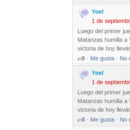
Yoel
1 de septiemb
Luego del primer jue
Matanzas humilla a V
victoria de hoy llev
0
·
Me gusta
·
No 
Yoel
1 de septiemb
Luego del primer jue
Matanzas humilla a V
victoria de hoy llev
0
·
Me gusta
·
No 