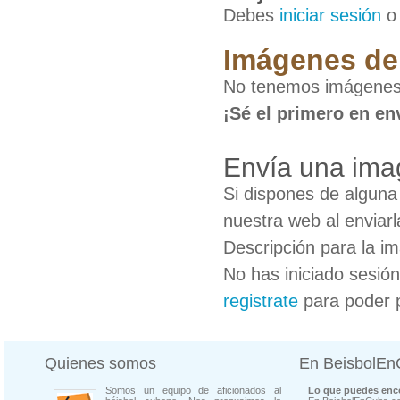
Debes
iniciar sesión
Imágenes de
No tenemos imágenes
¡Sé el primero en en
Envía una ima
Si dispones de algun
nuestra web al enviarl
Descripción para la i
No has iniciado sesió
registrate
para poder 
Quienes somos
En BeisbolE
Somos un equipo de aficionados al
Lo que puedes enco