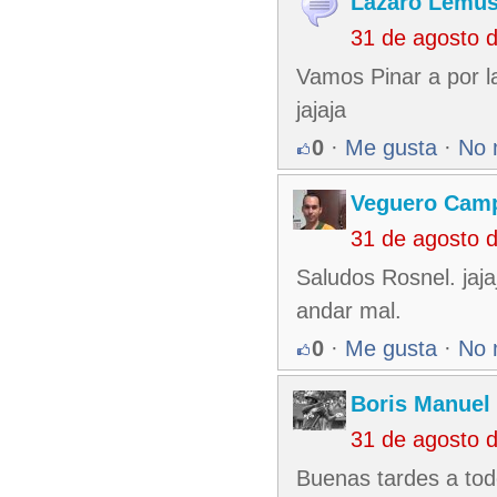
Lázaro Lemus
31 de agosto 
Vamos Pinar a por l
jajaja
0
·
Me gusta
·
No 
Veguero Cam
31 de agosto 
Saludos Rosnel. jaja
andar mal.
0
·
Me gusta
·
No 
Boris Manuel
31 de agosto 
Buenas tardes a tod