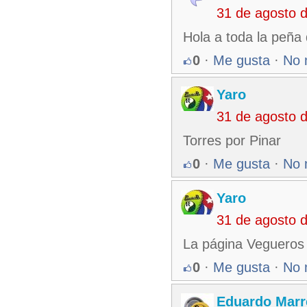
31 de agosto 
Hola a toda la peña 
0
·
Me gusta
·
No 
Yaro
31 de agosto 
Torres por Pinar
0
·
Me gusta
·
No 
Yaro
31 de agosto 
La página Vegueros d
0
·
Me gusta
·
No 
Eduardo Marr