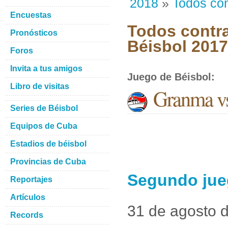
2018
»
Todos con
Encuestas
Todos contra
Pronósticos
Béisbol 201
Foros
Invita a tus amigos
Juego de Béisbol
:
Libro de visitas
Granma vs
Series de Béisbol
Equipos de Cuba
Estadios de béisbol
Provincias de Cuba
Segundo jue
Reportajes
Artículos
31 de agosto 
Records