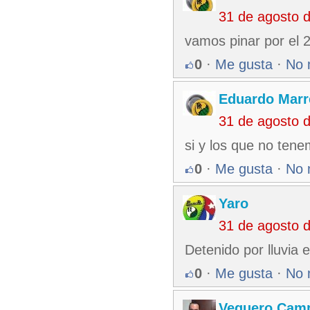
31 de agosto 
vamos pinar por el 
0
·
Me gusta
·
No 
Eduardo Marr
31 de agosto 
si y los que no ten
0
·
Me gusta
·
No 
Yaro
31 de agosto 
Detenido por lluvia 
0
·
Me gusta
·
No 
Veguero Cam