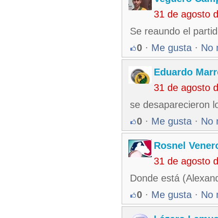
31 de agosto 
Se reaundo el partid
0
·
Me gusta
·
No 
Eduardo Marr
31 de agosto 
se desaparecieron 
0
·
Me gusta
·
No 
Rosnel Vener
31 de agosto 
Donde está (Alexand
0
·
Me gusta
·
No 