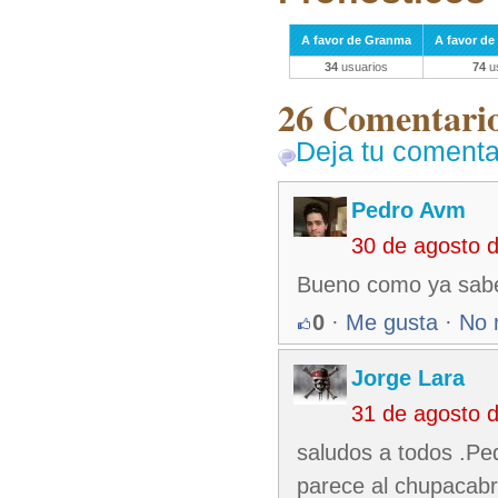
A favor de Granma
A favor de 
34
usuarios
74
us
26 Comentarios
Deja tu comenta
Pedro Avm
30 de agosto 
Bueno como ya sabe
0
·
Me gusta
·
No 
Jorge Lara
31 de agosto 
saludos a todos .Ped
parece al chupacabra