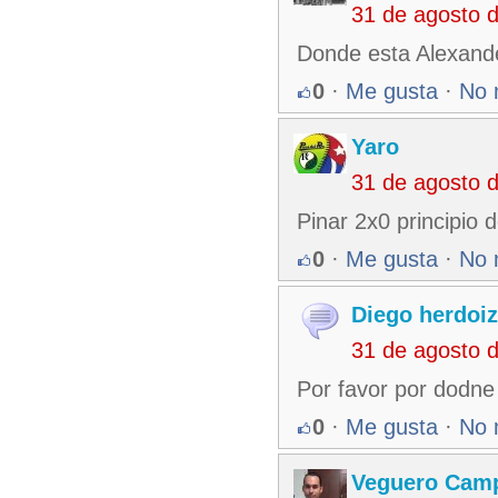
31 de agosto 
Donde esta Alexand
0
·
Me gusta
·
No 
Yaro
31 de agosto 
Pinar 2x0 principio d
0
·
Me gusta
·
No 
Diego herdoi
31 de agosto 
Por favor por dodne
0
·
Me gusta
·
No 
Veguero Cam