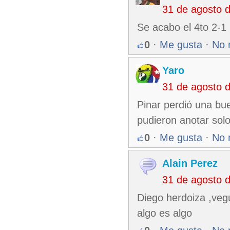
31 de agosto 
Se acabo el 4to 2-1
0
·
Me gusta
·
No 
Yaro
31 de agosto 
Pinar perdió una bue
pudieron anotar sol
0
·
Me gusta
·
No 
Alain Perez
31 de agosto 
Diego herdoiza ,veg
algo es algo