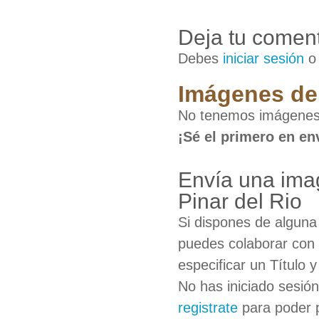
Deja tu coment
Debes
iniciar sesión
Imágenes de 
No tenemos imágenes 
¡Sé el primero en en
Envía una ima
Pinar del Rio
Si dispones de algun
puedes colaborar con 
especificar un Título 
No has iniciado sesió
registrate
para poder 