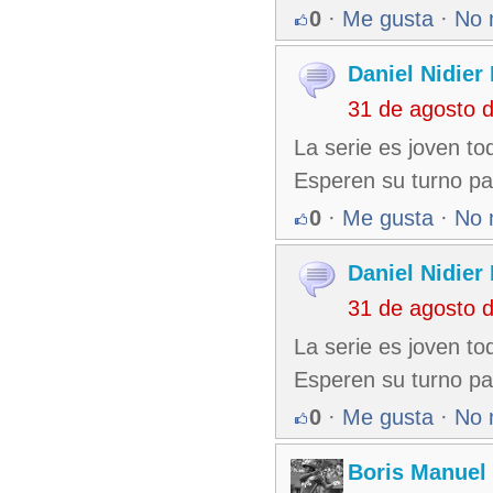
0
·
Me gusta
·
No 
Daniel Nidie
31 de agosto 
La serie es joven t
Esperen su turno par
0
·
Me gusta
·
No 
Daniel Nidie
31 de agosto 
La serie es joven t
Esperen su turno par
0
·
Me gusta
·
No 
Boris Manuel