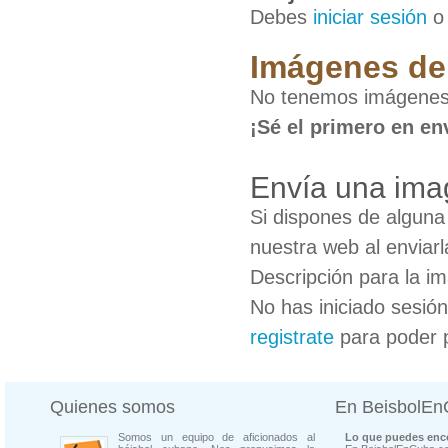
Debes
iniciar sesión
Imágenes de 
No tenemos imágenes 
¡Sé el primero en en
Envía una ima
Si dispones de algun
nuestra web al enviarl
Descripción para la i
No has iniciado sesió
registrate
para poder 
Quienes somos
En BeisbolE
Somos un equipo de aficionados al
Lo que puedes enco