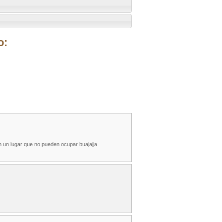
o:
n un lugar que no pueden ocupar buajajja