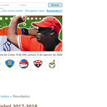
 o email
clave
No cerrar sesión
Recuperar clave
Regístrate!!!
ra de Cuba: 9:25 AM, jueves, 6 de agosto de 2026
 todos
» Resultados
isbol 2017-2018