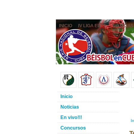
INICIO
IV LIGA ELITE
NOTICIAS
Inicio
Noticias
En vivo!!!
In
Concursos
T