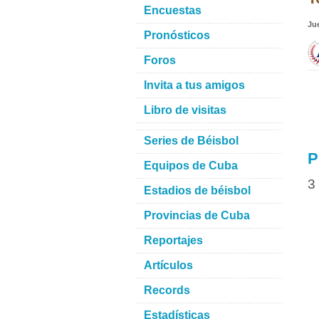
Encuestas
Ju
Pronósticos
Foros
Invita a tus amigos
Libro de visitas
Series de Béisbol
P
Equipos de Cuba
3
Estadios de béisbol
Provincias de Cuba
Reportajes
Artículos
Records
Estadísticas