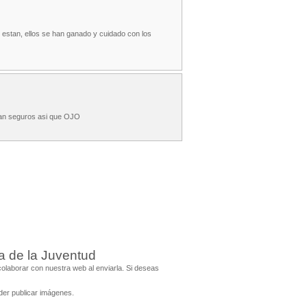
e estan, ellos se han ganado y cuidado con los
stan seguros asi que OJO
a de la Juventud
laborar con nuestra web al enviarla. Si deseas
er publicar imágenes.