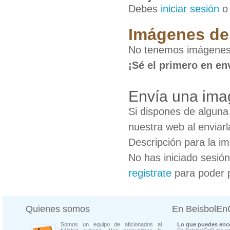
Debes
iniciar sesión
Imágenes de
No tenemos imágenes 
¡Sé el primero en en
Envía una ima
Si dispones de algun
nuestra web al enviarl
Descripción para la i
No has iniciado sesió
registrate
para poder 
Quienes somos
En BeisbolE
Somos un equipo de aficionados al
Lo que puedes enco