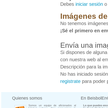
Debes
iniciar sesión
Imágenes de
No tenemos imágenes
¡Sé el primero en en
Envía una ima
Si dispones de algun
con nuestra web al en
Descripción para la i
No has iniciado sesió
registrate
para poder 
Quienes somos
En BeisbolE
Somos un equipo de aficionados al
Lo que puedes enco