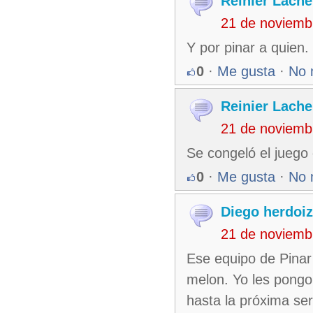
Reinier Lache
21 de noviemb
Y por pinar a quien.
0
·
Me gusta
·
No 
Reinier Lache
21 de noviemb
Se congeló el juego
0
·
Me gusta
·
No 
Diego herdoi
21 de noviemb
Ese equipo de Pinar
melon. Yo les pong
hasta la próxima ser