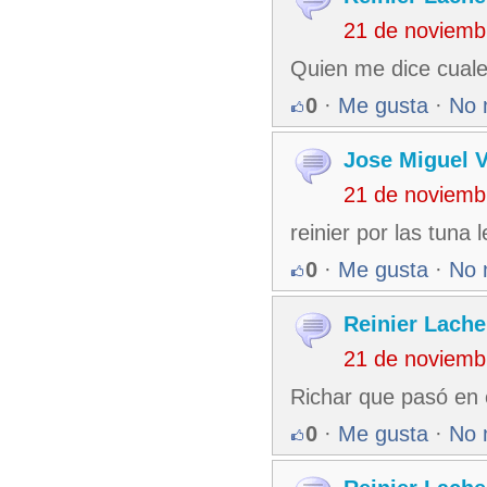
21 de noviemb
Quien me dice cuales
0
·
Me gusta
·
No 
Jose Miguel 
21 de noviemb
reinier por las tuna 
0
·
Me gusta
·
No 
Reinier Lache
21 de noviemb
Richar que pasó en 
0
·
Me gusta
·
No 