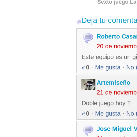
Sexto juego La
Deja tu comenta
Roberto Casa
20 de noviemb
Este equipo es un g
0
·
Me gusta
·
No 
Artemiseño
21 de noviemb
Doble juego hoy ?
0
·
Me gusta
·
No 
Jose Miguel 