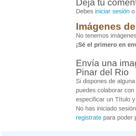
Deja tu coment
Debes
iniciar sesión
Imágenes de 
No tenemos imágenes 
¡Sé el primero en en
Envía una ima
Pinar del Rio
Si dispones de algun
puedes colaborar con 
especificar un Título 
No has iniciado sesió
registrate
para poder 