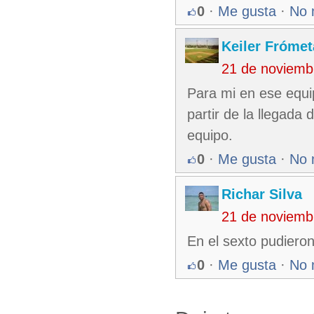
0
·
Me gusta
·
No 
Keiler Frómet
21 de noviemb
Para mi en ese equi
partir de la llegada
equipo.
0
·
Me gusta
·
No 
Richar Silva
21 de noviemb
En el sexto pudieron
0
·
Me gusta
·
No 