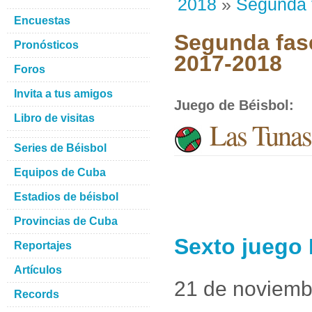
2018
»
Segunda 
Encuestas
Segunda fase
Pronósticos
2017-2018
Foros
Invita a tus amigos
Juego de Béisbol
:
Libro de visitas
Las Tunas 
Series de Béisbol
Equipos de Cuba
Estadios de béisbol
Provincias de Cuba
Sexto juego 
Reportajes
Artículos
21 de noviemb
Records