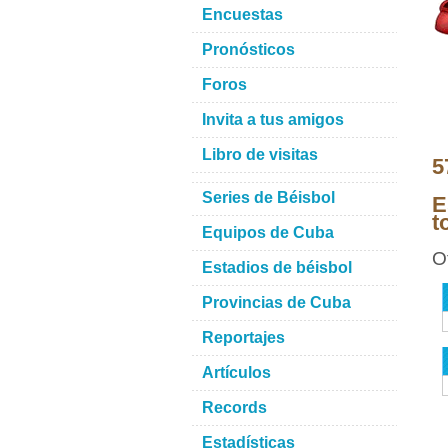
Encuestas
Pronósticos
Foros
Invita a tus amigos
Libro de visitas
5
Series de Béisbol
E
t
Equipos de Cuba
O
Estadios de béisbol
Provincias de Cuba
Reportajes
Artículos
Records
Estadísticas