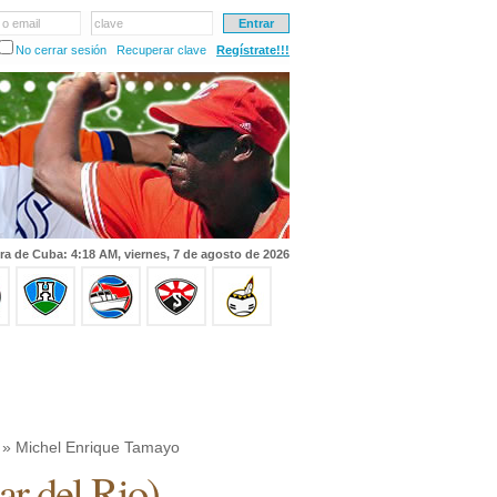
 o email
clave
No cerrar sesión
Recuperar clave
Regístrate!!!
ra de Cuba: 4:18 AM, viernes, 7 de agosto de 2026
» Michel Enrique Tamayo
ar del Rio
)