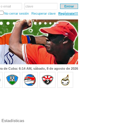
 o email
clave
No cerrar sesión
Recuperar clave
Regístrate!!!
ra de Cuba: 6:14 AM, sábado, 8 de agosto de 2026
 Estadísticas