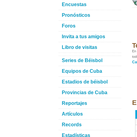
Encuestas
Pronósticos
Foros
Invita a tus amigos
T
Libro de visitas
En 
tod
Series de Béisbol
Ca
Equipos de Cuba
Estadios de béisbol
Provincias de Cuba
E
Reportajes
Artículos
Records
Estadísticas