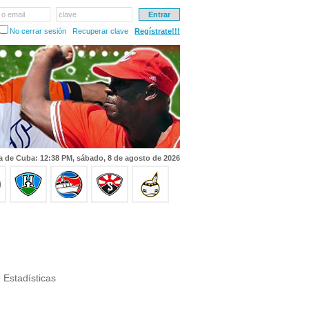
 o email
clave
No cerrar sesión
Recuperar clave
Regístrate!!!
a de Cuba: 12:38 PM, sábado, 8 de agosto de 2026
 Estadísticas