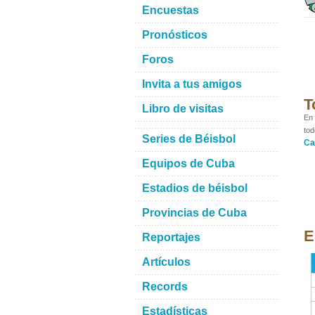
Encuestas
Pronósticos
Foros
Invita a tus amigos
T
Libro de visitas
En 
tod
Series de Béisbol
Ca
Equipos de Cuba
Estadios de béisbol
Provincias de Cuba
E
Reportajes
Artículos
Records
Estadísticas