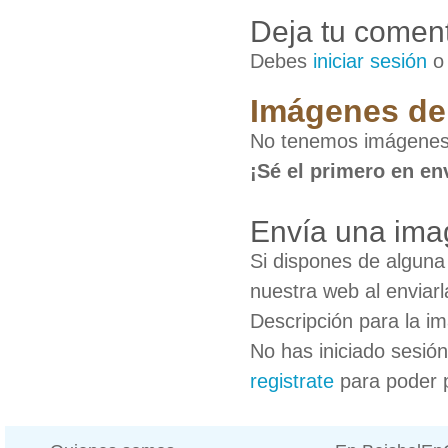
Deja tu coment
Debes
iniciar sesión
Imágenes de
No tenemos imágenes
¡Sé el primero en en
Envía una ima
Si dispones de algun
nuestra web al enviarl
Descripción para la i
No has iniciado sesió
registrate
para poder 