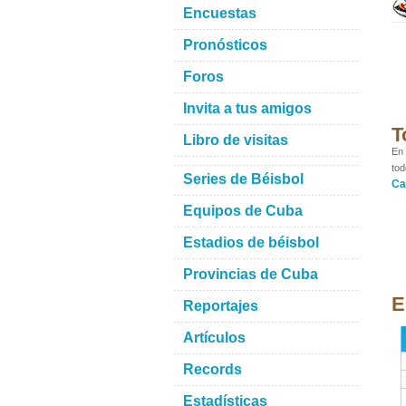
Encuestas
Pronósticos
Foros
Invita a tus amigos
T
Libro de visitas
En 
tod
Series de Béisbol
Ca
Equipos de Cuba
Estadios de béisbol
Provincias de Cuba
E
Reportajes
Artículos
Records
Estadísticas