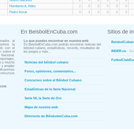
Jeison Martinez
2
4
0
0
0
0
Humberto A. Hdez
2
0
0
0
0
0
Pedro Norat
4
3
0
0
0
0
En BeisbolEnCuba.com
Sitios de i
onados al
Lo que puedes encontrar en nuestra web
BeisbolCuban
usimos la
En BeisbolEnCuba.com podrás encontrar noticias del
eb con el
béisbol cubano, estadísticas, records, resultados de
- Sit
INDER.cu
n sobre el
los juegos y más...
Nacional.
ortajes,
FutbolClubEu
ne y mucho
Noticias del béisbol cubano
 y ampliar
blicaremos
Foros, opiniones, comentarios...
concursos
Concursos sobre el Béisbol Cubano
.com
Estadísticas de la Serie Nacional
Serie 50, la Serie de Oro
Mapa de nuestra web
Directorio de BéisbolenCuba.com