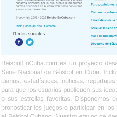
nuestros servicios por lo que pronto publicaremos
Foros, opiniones, 
nuevas secciones en nuestra web como concursos
y otros entretenimientos.
Concursos sobre e
© copyright 2009 - 2026
BeisbolEnCuba.com
Estadísticas de la 
Inicio
|
Mapa del sitio
|
Contacto
Serie 50, la Serie d
Redes sociales:
Mapa de nuestra 
Directorio de Béi
BeisbolEnCuba.com es un proyecto desarr
Serie Nacional de Béisbol en Cuba. Inclui
diarios, estadísticas, noticias, report
para que los usuarios publiquen sus ideas
o sus estrellas favoritas. Disponemos d
pronosticar los juegos o participar en lo
el Béisbol Cubano. Nuestro equipo de des