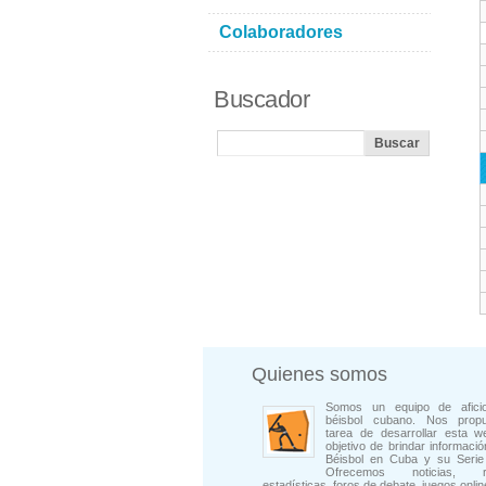
Colaboradores
Buscador
Quienes somos
Somos un equipo de afici
béisbol cubano. Nos prop
tarea de desarrollar esta w
objetivo de brindar informació
Béisbol en Cuba y su Serie 
Ofrecemos noticias, rep
estadísticas, foros de debate, juegos onli