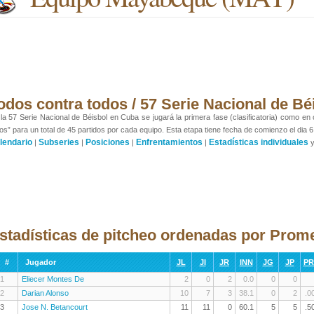
odos contra todos / 57 Serie Nacional de Bé
la 57 Serie Nacional de Béisbol en Cuba se jugará la primera fase (clasificatoria) como en
os” para un total de 45 partidos por cada equipo. Esta etapa tiene fecha de comienzo el dia 6
lendario
Subseries
Posiciones
Enfrentamientos
Estadísticas individuales
|
|
|
|
stadísticas de pitcheo ordenadas por Prome
#
Jugador
JL
JI
JR
INN
JG
JP
P
1
Eliecer Montes De
2
0
2
0.0
0
0
2
Darian Alonso
10
7
3
38.1
0
2
.0
3
Jose N. Betancourt
11
11
0
60.1
5
5
.5