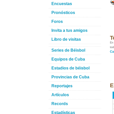
Encuestas
Pronósticos
Foros
Invita a tus amigos
T
Libro de visitas
En 
tod
Series de Béisbol
Ca
Equipos de Cuba
Estadios de béisbol
Provincias de Cuba
E
Reportajes
Artículos
Records
Estadísticas