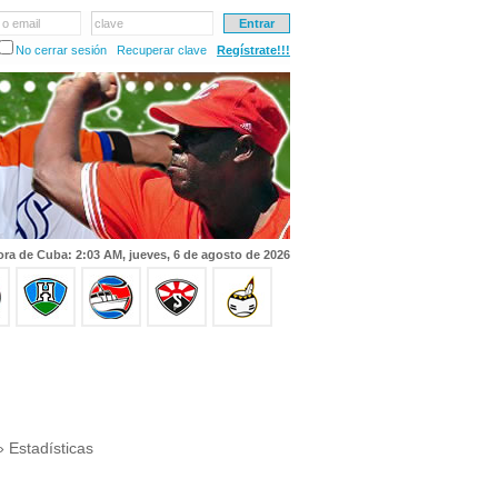
 o email
clave
No cerrar sesión
Recuperar clave
Regístrate!!!
ra de Cuba: 2:03 AM, jueves, 6 de agosto de 2026
 Estadísticas