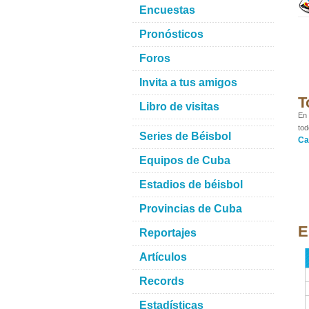
Encuestas
Pronósticos
Foros
Invita a tus amigos
T
Libro de visitas
En 
tod
Series de Béisbol
Ca
Equipos de Cuba
Estadios de béisbol
Provincias de Cuba
E
Reportajes
Artículos
Records
Estadísticas