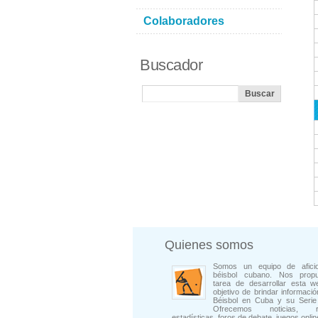
Colaboradores
Buscador
Quienes somos
Somos un equipo de afici
béisbol cubano. Nos prop
tarea de desarrollar esta w
objetivo de brindar informació
Béisbol en Cuba y su Serie 
Ofrecemos noticias, rep
estadísticas, foros de debate, juegos onli