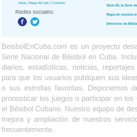
Inicio
|
Mapa del sitio
|
Contacto
Serie 50, la Serie d
Redes sociales:
Mapa de nuestra 
Directorio de Béi
BeisbolEnCuba.com es un proyecto desarr
Serie Nacional de Béisbol en Cuba. Inclui
diarios, estadísticas, noticias, report
para que los usuarios publiquen sus ideas
o sus estrellas favoritas. Disponemos d
pronosticar los juegos o participar en lo
el Béisbol Cubano. Nuestro equipo de des
mejora y ampliación de nuestros servici
frecuentemente.