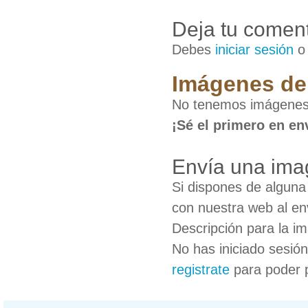
Deja tu coment
Debes
iniciar sesión
Imágenes de 
No tenemos imágenes 
¡Sé el primero en en
Envía una ima
Si dispones de algun
con nuestra web al en
Descripción para la i
No has iniciado sesió
registrate
para poder 