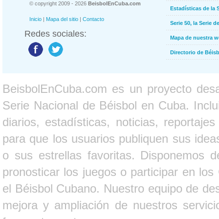
© copyright 2009 - 2026
BeisbolEnCuba.com
Estadísticas de la 
Inicio
|
Mapa del sitio
|
Contacto
Serie 50, la Serie d
Redes sociales:
Mapa de nuestra 
Directorio de Béi
BeisbolEnCuba.com es un proyecto desarr
Serie Nacional de Béisbol en Cuba. Inclui
diarios, estadísticas, noticias, report
para que los usuarios publiquen sus ideas
o sus estrellas favoritas. Disponemos d
pronosticar los juegos o participar en lo
el Béisbol Cubano. Nuestro equipo de des
mejora y ampliación de nuestros servici