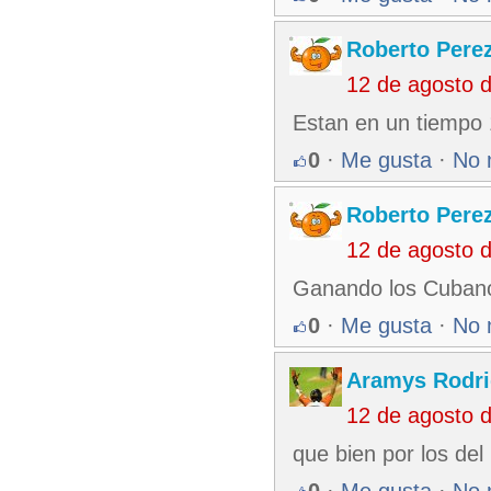
Roberto Pere
12 de agosto 
Estan en un tiempo 
0
·
Me gusta
·
No 
Roberto Pere
12 de agosto 
Ganando los Cuban
0
·
Me gusta
·
No 
Aramys Rodri
12 de agosto 
que bien por los del 
0
·
Me gusta
·
No 