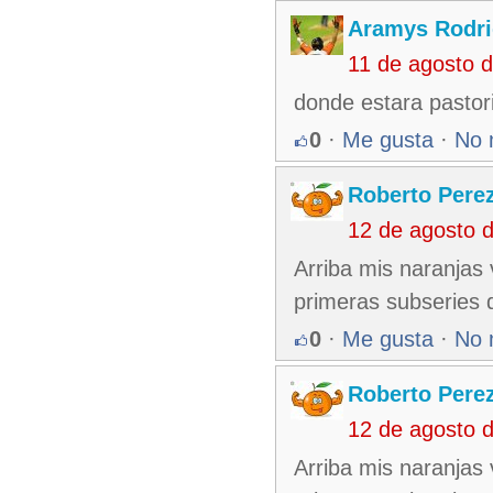
Aramys Rodri
11 de agosto 
donde estara pastori
0
·
Me gusta
·
No 
Roberto Pere
12 de agosto 
Arriba mis naranjas
primeras subseries
0
·
Me gusta
·
No 
Roberto Pere
12 de agosto 
Arriba mis naranjas