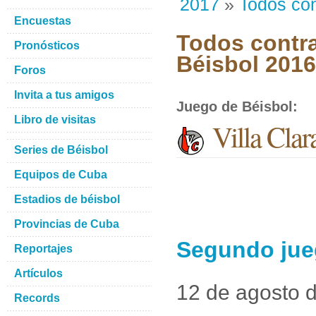
2017
»
Todos con
Encuestas
Todos contra
Pronósticos
Béisbol 201
Foros
Invita a tus amigos
Juego de Béisbol
:
Libro de visitas
Villa Cla
Series de Béisbol
Equipos de Cuba
Estadios de béisbol
Provincias de Cuba
Segundo jueg
Reportajes
Artículos
12 de agosto 
Records