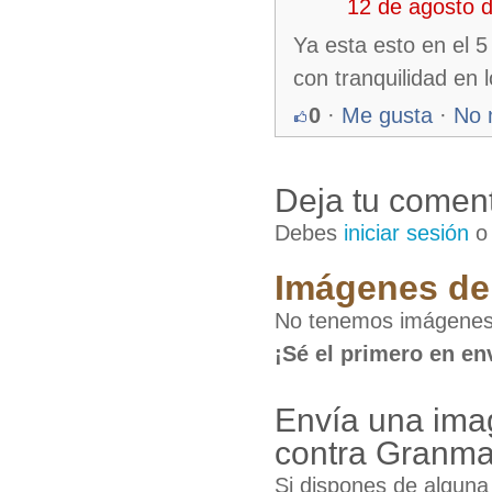
12 de agosto 
Ya esta esto en el 5
con tranquilidad en 
0
·
Me gusta
·
No 
Deja tu coment
Debes
iniciar sesión
Imágenes de 
No tenemos imágenes 
¡Sé el primero en en
Envía una ima
contra Granm
Si dispones de algun