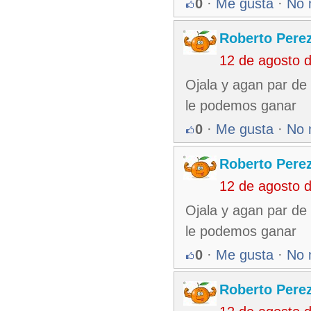
0
·
Me gusta
·
No 
Roberto Pere
12 de agosto 
Ojala y agan par de
le podemos ganar
0
·
Me gusta
·
No 
Roberto Pere
12 de agosto 
Ojala y agan par de
le podemos ganar
0
·
Me gusta
·
No 
Roberto Pere