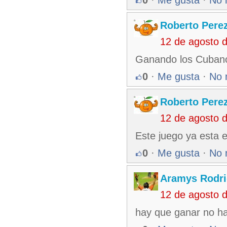
Roberto Pere
12 de agosto 
Ganando los Cuban
0
·
Me gusta
·
No 
Roberto Pere
12 de agosto 
Este juego ya esta e
0
·
Me gusta
·
No 
Aramys Rodri
12 de agosto 
hay que ganar no ha