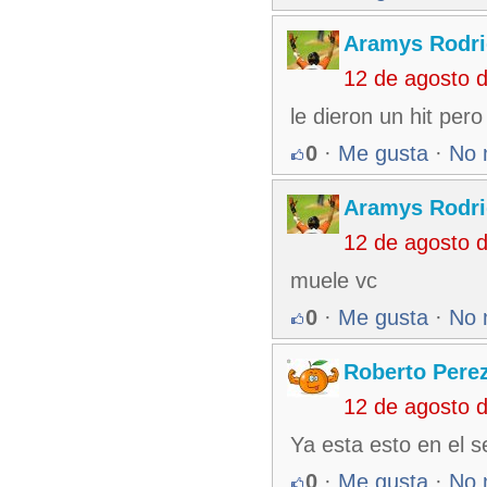
Aramys Rodri
12 de agosto 
le dieron un hit pero
0
·
Me gusta
·
No 
Aramys Rodri
12 de agosto 
muele vc
0
·
Me gusta
·
No 
Roberto Pere
12 de agosto 
Ya esta esto en el 
0
·
Me gusta
·
No 