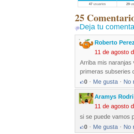
47
usuarios
29
us
25 Comentarios
Deja tu comenta
Roberto Pere
11 de agosto 
Arriba mis naranjas
primeras subseries
0
·
Me gusta
·
No 
Aramys Rodri
11 de agosto 
si se puede vamos 
0
·
Me gusta
·
No 