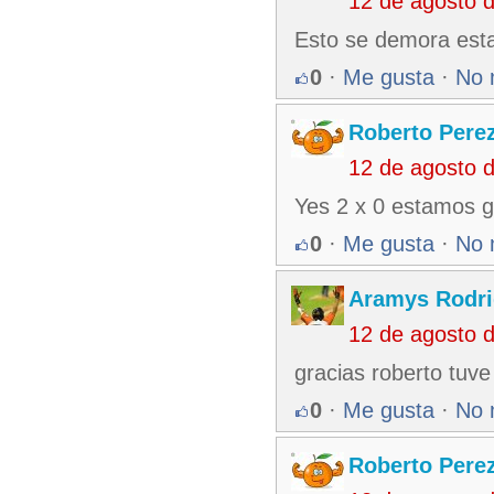
12 de agosto 
Esto se demora esta
0
·
Me gusta
·
No 
Roberto Pere
12 de agosto 
Yes 2 x 0 estamos 
0
·
Me gusta
·
No 
Aramys Rodri
12 de agosto 
gracias roberto tuv
0
·
Me gusta
·
No 
Roberto Pere