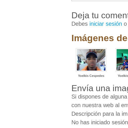
Deja tu coment
Debes
iniciar sesión
Imágenes de
Yoelkis Cespedes
Yoelki
Envía una ima
Si dispones de algun
con nuestra web al en
Descripción para la i
No has iniciado sesió