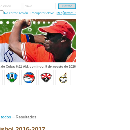
 o email
clave
No cerrar sesión
Recuperar clave
Regístrate!!!
 de Cuba: 6:11 AM, domingo, 9 de agosto de 2026
 todos
» Resultados
isbol 2016-2017