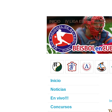
INICIO
IV LIGA ELITE
NOTICIAS
Inicio
Noticias
En vivo!!!
In
Concursos
T