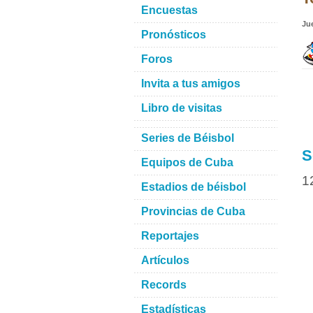
Encuestas
Ju
Pronósticos
Foros
Invita a tus amigos
Libro de visitas
Series de Béisbol
S
Equipos de Cuba
1
Estadios de béisbol
Provincias de Cuba
Reportajes
Artículos
Records
Estadísticas