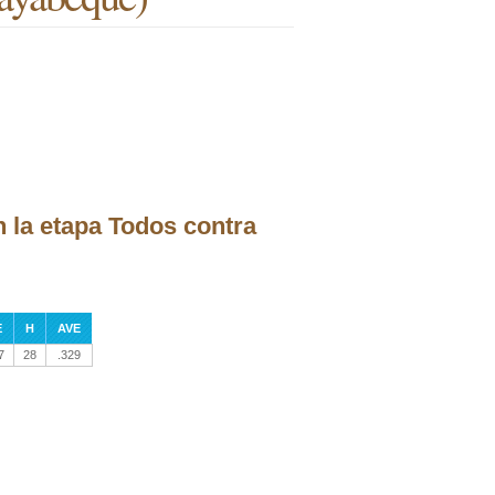
 la etapa Todos contra
E
H
AVE
7
28
.329