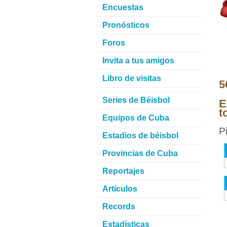
Encuestas
Pronósticos
Foros
Invita a tus amigos
Libro de visitas
5
Series de Béisbol
E
t
Equipos de Cuba
P
Estadios de béisbol
Provincias de Cuba
Reportajes
Artículos
Records
Estadísticas