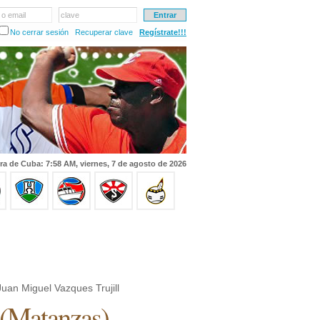
 o email
clave
No cerrar sesión
Recuperar clave
Regístrate!!!
ra de Cuba: 7:58 AM, viernes, 7 de agosto de 2026
uan Miguel Vazques Trujill
(
Matanzas
)