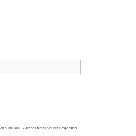
b al enviarla. Si deseas también puedes especificar