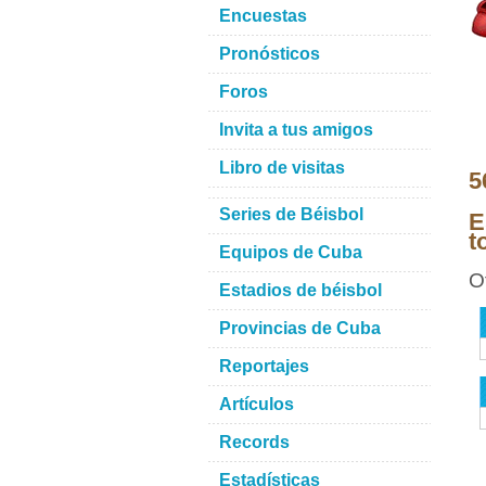
Encuestas
Pronósticos
Foros
Invita a tus amigos
Libro de visitas
5
Series de Béisbol
E
t
Equipos de Cuba
O
Estadios de béisbol
Provincias de Cuba
Reportajes
Artículos
Records
Estadísticas