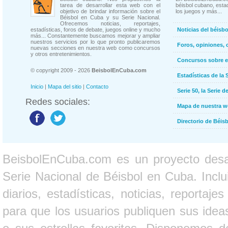
tarea de desarrollar esta web con el
béisbol cubano, estad
objetivo de brindar información sobre el
los juegos y más...
Béisbol en Cuba y su Serie Nacional.
Ofrecemos noticias, reportajes,
estadísticas, foros de debate, juegos online y mucho
Noticias del béisb
más... Constantemente buscamos mejorar y ampliar
nuestros servicios por lo que pronto publicaremos
Foros, opiniones, 
nuevas secciones en nuestra web como concursos
y otros entretenimientos.
Concursos sobre e
© copyright 2009 - 2026
BeisbolEnCuba.com
Estadísticas de la 
Inicio
|
Mapa del sitio
|
Contacto
Serie 50, la Serie d
Redes sociales:
Mapa de nuestra 
Directorio de Béi
BeisbolEnCuba.com es un proyecto desarr
Serie Nacional de Béisbol en Cuba. Inclui
diarios, estadísticas, noticias, report
para que los usuarios publiquen sus ideas