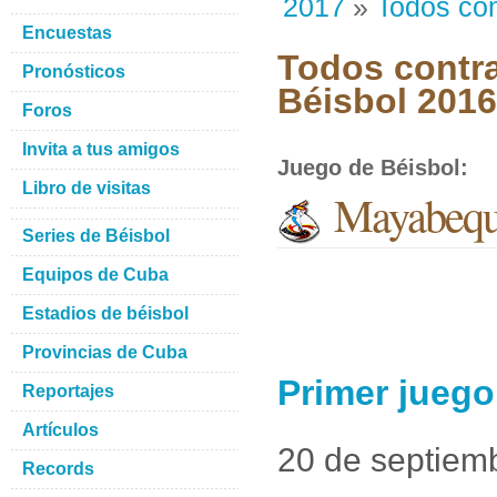
2017
»
Todos con
Encuestas
Todos contra
Pronósticos
Béisbol 201
Foros
Invita a tus amigos
Juego de Béisbol
:
Libro de visitas
Mayabeque
Series de Béisbol
Equipos de Cuba
Estadios de béisbol
Provincias de Cuba
Primer juego
Reportajes
Artículos
20 de septiem
Records