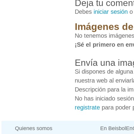
Deja tu coment
Debes
iniciar sesión
Imágenes de 
No tenemos imágenes d
¡Sé el primero en en
Envía una imag
Si dispones de algun
nuestra web al enviarl
Descripción para la i
No has iniciado sesió
registrate
para poder 
Quienes somos
En BeisbolE