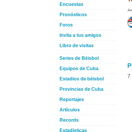
Encuestas
Ju
Pronósticos
Foros
Invita a tus amigos
Libro de visitas
Series de Béisbol
P
Equipos de Cuba
7
Estadios de béisbol
Provincias de Cuba
Reportajes
Artículos
Records
Estadísticas