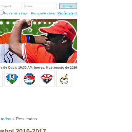
 o email
clave
No cerrar sesión
Recuperar clave
Regístrate!!!
a de Cuba: 10:30 AM, jueves, 6 de agosto de 2026
 todos
» Resultados
isbol 2016-2017