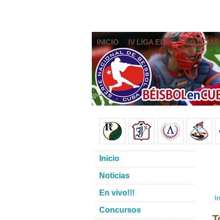
INICIO
IV LIGA ELITE
NOTICIAS
Inicio
Noticias
En vivo!!!
In
Concursos
T