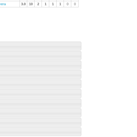
vera
3.0
10
2
1
1
1
0
0