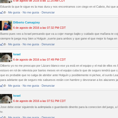
6 de agosto de 2016 a las 11:25 AM CDT
Eduardo la que le sigue es la mas dura y nos encontramos con ciego en el Calixto, Asi que 
0
·
Me gusta
·
No me gusta
·
Denunciar
Dilberto Camagüey
6 de agosto de 2016 a las 07:32 PM CDT
Bueno pues veo a Israel pensando que va a cojer mango bajito y cuidado que mañana te c
siempre le juega muy bien a Holguin ,suerte para ambos y que gane el que mejor lo haga en e
0
·
Me gusta
·
No me gusta
·
Denunciar
Israel
6 de agosto de 2016 a las 07:49 PM CDT
Dilberto yo no me preocupo por Lázaro blanco ese ya está en el equipo y el mal de ellos es
estuvo en rol de relevista por barios meses en el equipo cuba lo que de seguro tendrá que ca
que es probable que no salga de abridor ante Holguín y posiblemente ni pichee, el surdo Le
para adelante que de seguro mis sabuesos están con hambre y devoraran a los alazanes ja
0
·
Me gusta
·
No me gusta
·
Denunciar
Israel
6 de agosto de 2016 a las 07:51 PM CDT
Jose debe estar siguiendo la aolimpiada o guardando dinerito para la coneccion del juego, a l
tv.
0
·
Me gusta
·
No me gusta
·
Denunciar