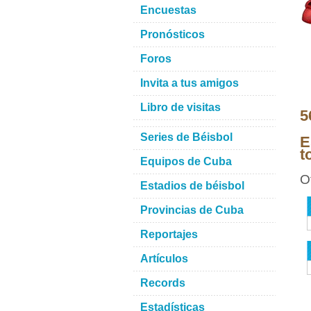
Encuestas
Pronósticos
Foros
Invita a tus amigos
Libro de visitas
5
Series de Béisbol
E
t
Equipos de Cuba
O
Estadios de béisbol
Provincias de Cuba
Reportajes
Artículos
Records
Estadísticas