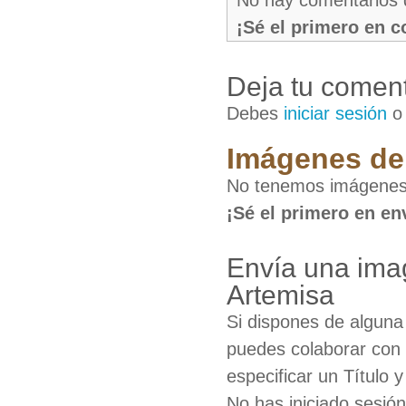
¡Sé el primero en 
Deja tu coment
Debes
iniciar sesión
Imágenes de 
No tenemos imágenes 
¡Sé el primero en en
Envía una ima
Artemisa
Si dispones de algun
puedes colaborar con 
especificar un Título 
No has iniciado sesió