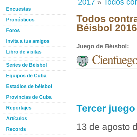
2017
»
Todos con
Encuestas
Todos contra
Pronósticos
Béisbol 201
Foros
Invita a tus amigos
Juego de Béisbol
:
Libro de visitas
Cienfuego
Series de Béisbol
Equipos de Cuba
Estadios de béisbol
Provincias de Cuba
Tercer juego
Reportajes
Artículos
13 de agosto 
Records