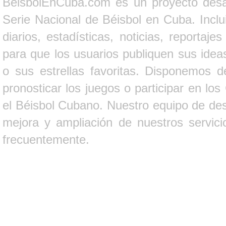
BeisbolEnCuba.com es un proyecto desarr
Serie Nacional de Béisbol en Cuba. Inclui
diarios, estadísticas, noticias, report
para que los usuarios publiquen sus ideas
o sus estrellas favoritas. Disponemos d
pronosticar los juegos o participar en lo
el Béisbol Cubano. Nuestro equipo de des
mejora y ampliación de nuestros servici
frecuentemente.