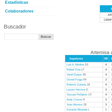
Estadísticas
Colaboradores
AR
CIEN
Buscador
Artemisa 
Jugadores
VB
Luis A. Medina
SS
4
Rafael Orta
LF
4
Yariel Duque
3B
4
Osmel Fraga
RF
3
Roberto Zulueta
1B
4
Lazaro Herrera
D
3
Yosvani Peñalver
CF
4
Andy Cosme
R
3
Yoan Moreno
2B
3
Gerardo Miranda
L
0