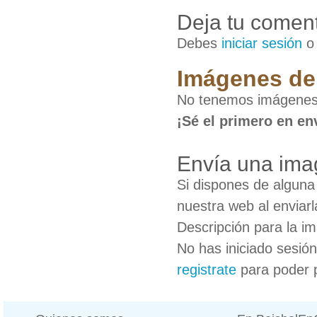
Deja tu coment
Debes
iniciar sesión
Imágenes de
No tenemos imágenes
¡Sé el primero en en
Envía una im
Si dispones de algun
nuestra web al enviarl
Descripción para la i
No has iniciado sesió
registrate
para poder 