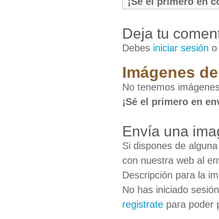
¡Sé el primero en 
Deja tu coment
Debes
iniciar sesión
Imágenes de
No tenemos imágenes
¡Sé el primero en en
Envía una ima
Si dispones de algun
con nuestra web al en
Descripción para la i
No has iniciado sesió
registrate
para poder 