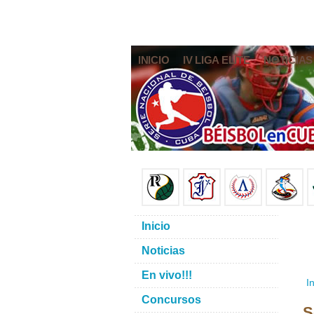
INICIO
IV LIGA ELITE
NOTICIAS
Inicio
Noticias
En vivo!!!
In
Concursos
S