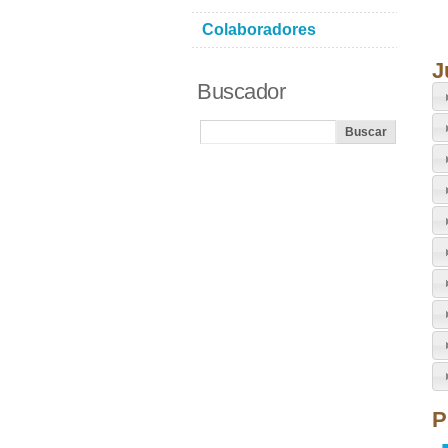
Colaboradores
J
Buscador
P