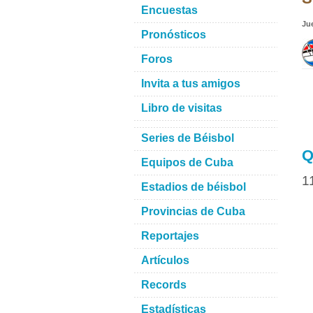
Encuestas
Ju
Pronósticos
Foros
Invita a tus amigos
Libro de visitas
Series de Béisbol
Q
Equipos de Cuba
1
Estadios de béisbol
Provincias de Cuba
Reportajes
Artículos
Records
Estadísticas