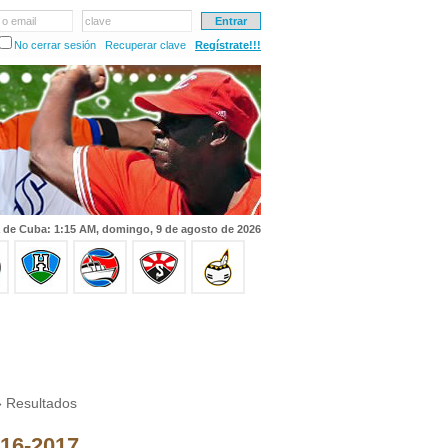
 o email
clave
No cerrar sesión
Recuperar clave
Regístrate!!!
 de Cuba: 1:15 AM, domingo, 9 de agosto de 2026
 Resultados
016-2017